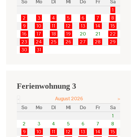
So
Mo
Di
Mi
Do
Fr
Sa
1
2
3
4
5
6
7
8
9
10
11
12
13
14
15
16
17
18
19
20
21
22
23
24
25
26
27
28
29
30
31
Ferienwohnung 3
August 2026
>
<
So
Mo
Di
Mi
Do
Fr
Sa
1
2
3
4
5
6
7
8
9
10
11
12
13
14
15