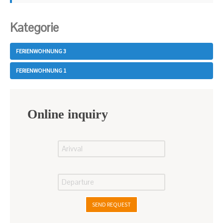
Kategorie
FERIENWOHNUNG 3
FERIENWOHNUNG 1
Online inquiry
SEND REQUEST