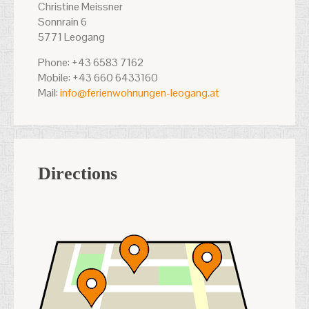
Christine Meissner
Sonnrain 6
5771 Leogang
Phone: +43 6583 7162
Mobile: +43 660 6433160
Mail:
info@ferienwohnungen-leogang.at
Directions