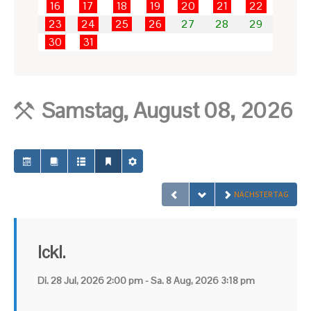
16
17
18
19
20
21
22
23
24
25
26
27
28
29
30
31
Samstag, August 08, 2026
NÄCHSTER TAG
Ickl.
Di. 28 Jul, 2026 2:00 pm - Sa. 8 Aug, 2026 3:18 pm