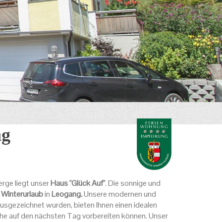
ng
rge liegt unser
Haus "Glück Auf"
. Die sonnige und
r
Winterurlaub
in
Leogang.
Unsere modernen und
usgezeichnet wurden, bieten Ihnen einen idealen
uhe auf den nächsten Tag vorbereiten können. Unser