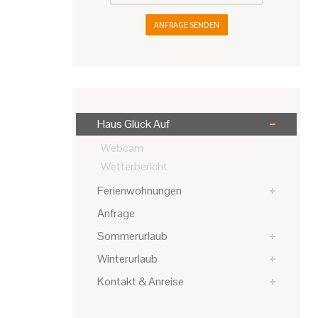
ANFRAGE SENDEN
Haus Glück Auf
Webcam
Wetterbericht
Ferienwohnungen
Anfrage
Sommerurlaub
Winterurlaub
Kontakt & Anreise