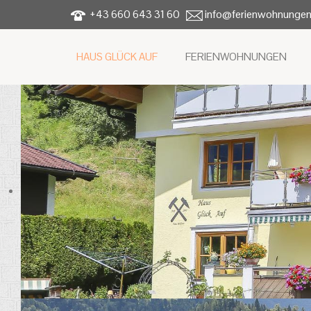
+43 660 643 31 60
info@ferienwohnungen
HAUS GLÜCK AUF
FERIENWOHNUNGEN