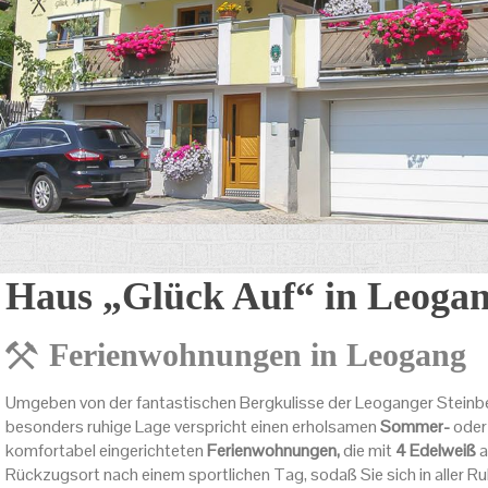
Haus
„
Glück Auf
“
in Leoga
Ferienwohnungen in Leogang
Umgeben von der fantastischen Bergkulisse der Leoganger Steinbe
besonders ruhige Lage verspricht einen erholsamen
Sommer-
ode
komfortabel eingerichteten
Ferienwohnungen,
die mit
4 Edelweiß
a
Rückzugsort nach einem sportlichen Tag, sodaß Sie sich in aller R