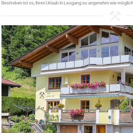
Bestreben ist es, Ihren Urlaub in Leogang so angenehm wie möglic