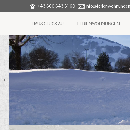
+43 660 643 31 60
info@ferienwohnungen
HAUS GLÜCK AUF
FERIENWOHNUNGEN