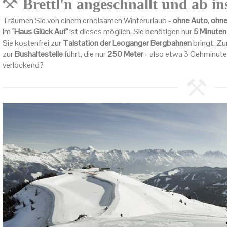
Brettl'n angeschnallt und ab in
Träumen Sie von einem erholsamen Winterurlaub -
ohne Auto
,
ohne
Im
"Haus Glück Auf"
ist dieses möglich. Sie benötigen nur
5 Minuten
Sie kostenfrei zur
Talstation der Leoganger Bergbahnen
bringt. Zu
zur
Bushaltestelle
führt, die nur
250 Meter
- also etwa 3 Gehminuten 
verlockend?