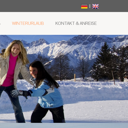
|
B
WINTERURLAUB
KONTAKT & ANREISE