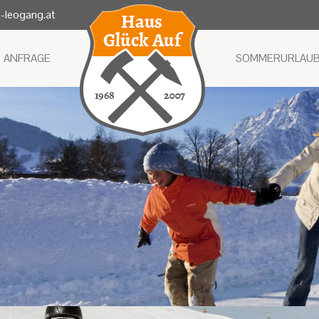
-leogang.at
ANFRAGE
SOMMERURLAU