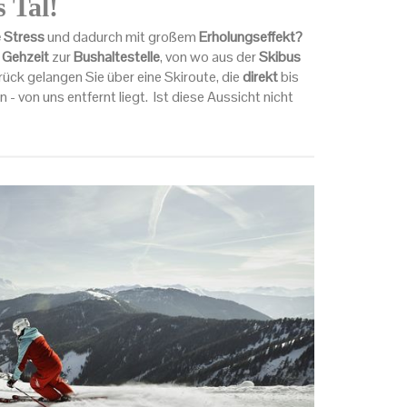
s Tal!
 Stress
und dadurch mit großem
Erholungseffekt?
 Gehzeit
zur
Bushaltestelle
, von wo aus der
Skibus
rück gelangen Sie über eine Skiroute, die
direkt
bis
- von uns entfernt liegt. Ist diese Aussicht nicht