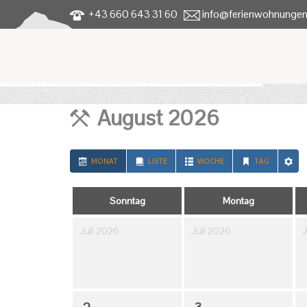
+43 660 643 31 60
info@ferienwohnungen
August 2026
MONAT
LISTE
WOCHE
TAG
Sonntag
Montag
Juli 2026
Juli 2026
J