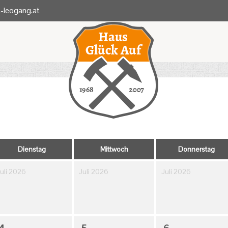
-leogang.at
Dienstag
Mittwoch
Donnerstag
uli 2026
Juli 2026
Juli 2026