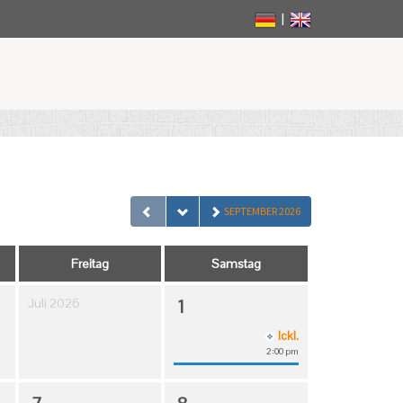
|
SEPTEMBER 2026
Freitag
Samstag
Juli 2026
1
Ickl.
2:00 pm