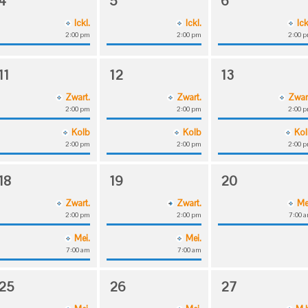
4
5
6
Ickl.
Ickl.
Ick
2:00 pm
2:00 pm
2:00 
11
12
13
Zwart.
Zwart.
Zwar
2:00 pm
2:00 pm
2:00 
Kolb
Kolb
Ko
2:00 pm
2:00 pm
2:00 
18
19
20
Zwart.
Zwart.
Me
2:00 pm
2:00 pm
7:00 
Mei.
Mei.
7:00 am
7:00 am
25
26
27