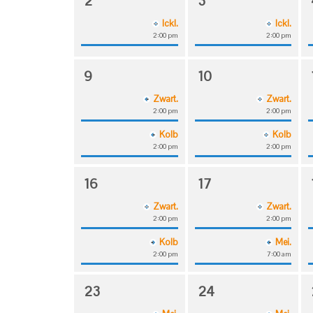
2
3
Ickl.
Ickl.
2:00 pm
2:00 pm
9
10
Zwart.
Zwart.
2:00 pm
2:00 pm
Kolb
Kolb
2:00 pm
2:00 pm
16
17
Zwart.
Zwart.
2:00 pm
2:00 pm
Kolb
Mei.
2:00 pm
7:00 am
23
24