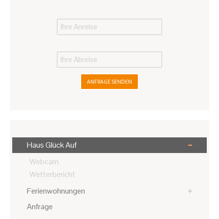
ANFRAGE SENDEN
Haus Glück Auf
Webcam
Wetterbericht
Ferienwohnungen
Anfrage