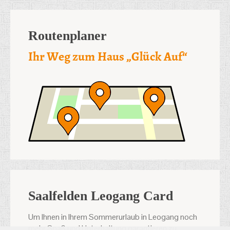
Routenplaner
Saalfelden Leogang Card
Um Ihnen in Ihrem Sommerurlaub in Leogang noch
mehr Spaß und Unterhaltung garantieren zu